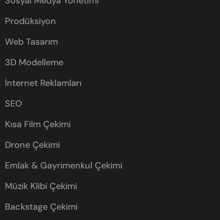
Sosyal Medya Yönetimi​
Prodüksiyon
Web Tasarım
3D Modelleme
İnternet Reklamları
SEO
Kısa Film Çekimi
Drone Çekimi
Emlak & Gayrimenkul Çekimi
Müzik Klibi Çekimi
Backstage Çekimi