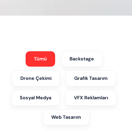
Tümü
Backstage
Drone Çekimi
Grafik Tasarım
Sosyal Medya
VFX Reklamları
Web Tasarım