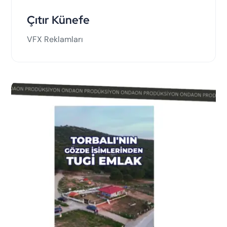
Çıtır Künefe
VFX Reklamları